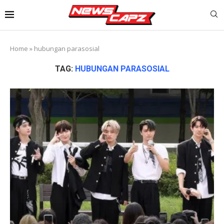
Home
»
hubungan parasosial
TAG:
HUBUNGAN PARASOSIAL