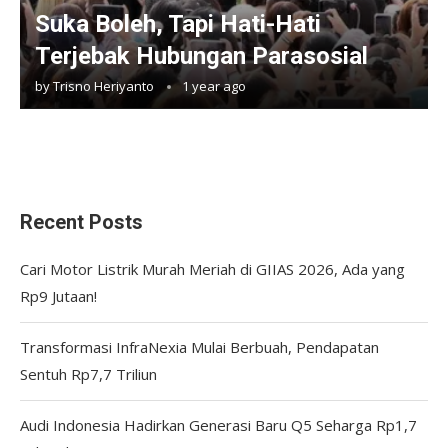
Suka Boleh, Tapi Hati-Hati
Terjebak Hubungan Parasosial
by
Trisno Heriyanto
1 year ago
Recent Posts
Cari Motor Listrik Murah Meriah di GIIAS 2026, Ada yang
Rp9 Jutaan!
Transformasi InfraNexia Mulai Berbuah, Pendapatan
Sentuh Rp7,7 Triliun
Audi Indonesia Hadirkan Generasi Baru Q5 Seharga Rp1,7