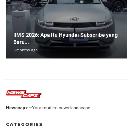
IIMS 2026: Apa Itu Hyundai Subscribe yang
Baru...
6 months ago
Newscapz –
Your modern news landscape.
CATEGORIES