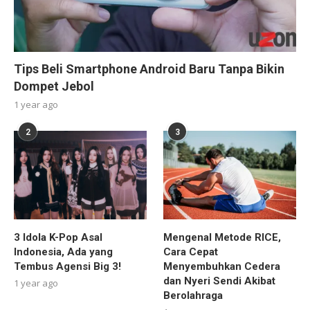
Tips Beli Smartphone Android Baru Tanpa Bikin
Dompet Jebol
1 year ago
2
3
3 Idola K-Pop Asal
Mengenal Metode RICE,
Indonesia, Ada yang
Cara Cepat
Tembus Agensi Big 3!
Menyembuhkan Cedera
dan Nyeri Sendi Akibat
1 year ago
Berolahraga