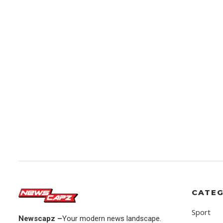
CATEG
Sport
Newscapz –
Your modern news landscape.