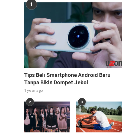
1
Tips Beli Smartphone Android Baru
Tanpa Bikin Dompet Jebol
1 year ago
2
3