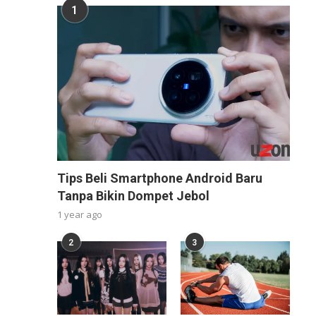
1
Tips Beli Smartphone Android Baru
Tanpa Bikin Dompet Jebol
1 year ago
2
3