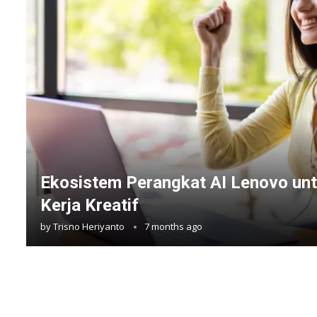
Ekosistem Perangkat AI Lenovo unt
Kerja Kreatif
by
Trisno Heriyanto
7 months ago