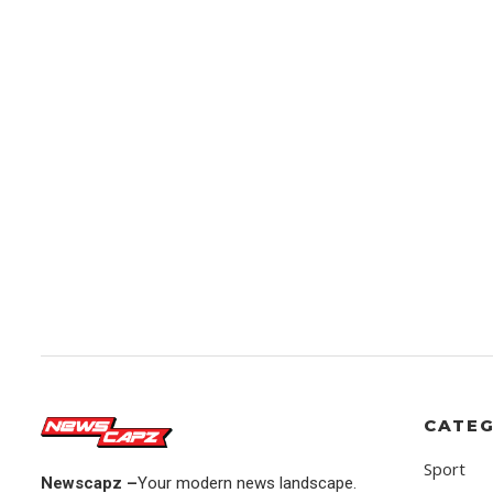
CATEG
Sport
Newscapz –
Your modern news landscape.