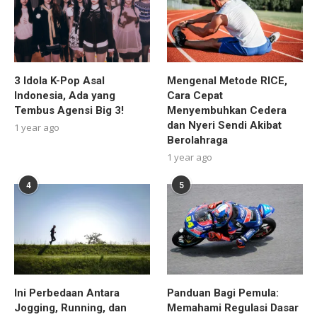
3 Idola K-Pop Asal
Mengenal Metode RICE,
Indonesia, Ada yang
Cara Cepat
Tembus Agensi Big 3!
Menyembuhkan Cedera
dan Nyeri Sendi Akibat
1 year ago
Berolahraga
1 year ago
4
5
Ini Perbedaan Antara
Panduan Bagi Pemula:
Jogging, Running, dan
Memahami Regulasi Dasar