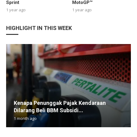
Sprint
MotoGP™
1 year ago
1 year ago
HIGHLIGHT IN THIS WEEK
Kenapa Penunggak Pajak Kendaraan
Dilarang Beli BBM Subsidi...
1 month ago