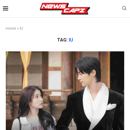
Home
»
IU
TAG:
IU