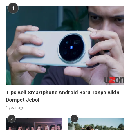
1
Tips Beli Smartphone Android Baru Tanpa Bikin
Dompet Jebol
1 year ago
2
3