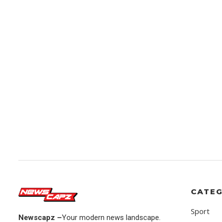
CATEG
Sport
Newscapz –
Your modern news landscape.