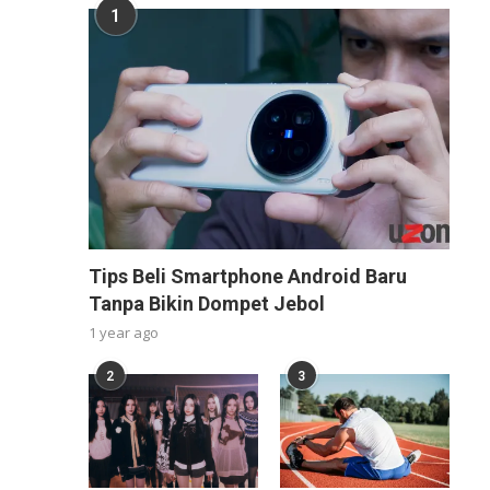
1
Tips Beli Smartphone Android Baru
Tanpa Bikin Dompet Jebol
1 year ago
2
3