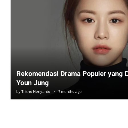
Rekomendasi Drama Populer yang D
Youn Jung
by
Trisno Heriyanto
7 months ago