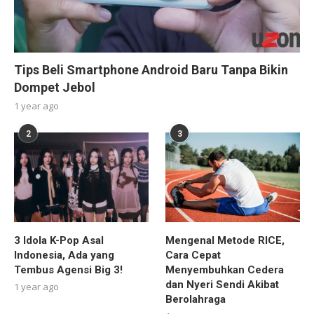
Tips Beli Smartphone Android Baru Tanpa Bikin
Dompet Jebol
1 year ago
2
3
3 Idola K-Pop Asal
Mengenal Metode RICE,
Indonesia, Ada yang
Cara Cepat
Tembus Agensi Big 3!
Menyembuhkan Cedera
dan Nyeri Sendi Akibat
1 year ago
Berolahraga