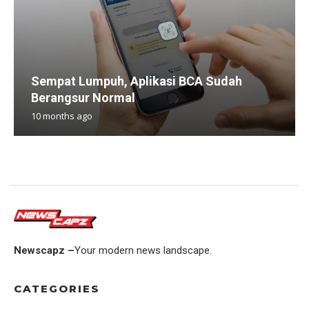
Sempat Lumpuh, Aplikasi BCA Sudah
Berangsur Normal
10 months ago
Newscapz –
Your modern news landscape.
CATEGORIES