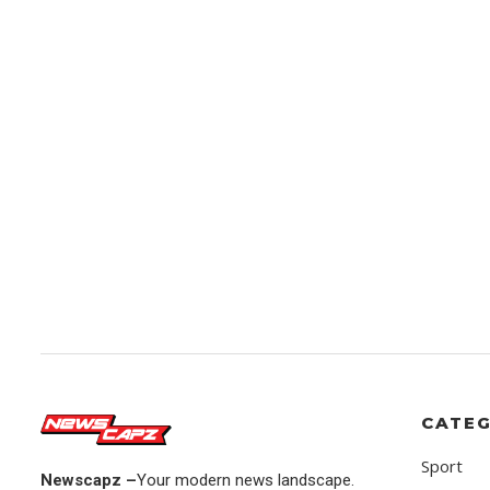
CATEG
Sport
Newscapz –
Your modern news landscape.