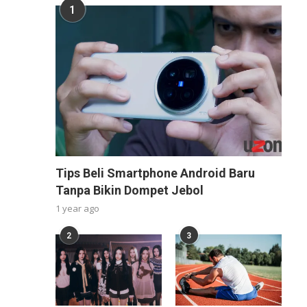
1
Tips Beli Smartphone Android Baru
Tanpa Bikin Dompet Jebol
1 year ago
2
3