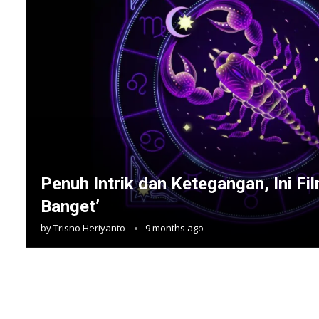
Penuh Intrik dan Ketegangan, Ini Fi
Banget’
by
Trisno Heriyanto
9 months ago