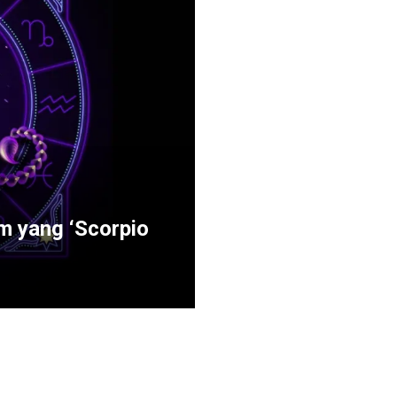
lm yang ‘Scorpio