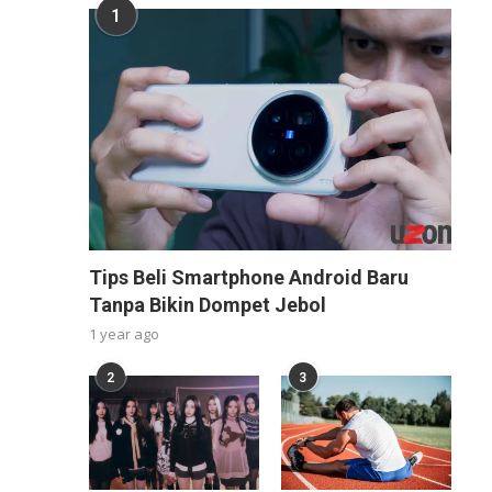
1
Tips Beli Smartphone Android Baru
Tanpa Bikin Dompet Jebol
1 year ago
2
3