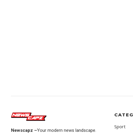
CATEG
Sport
Newscapz –
Your modern news landscape.