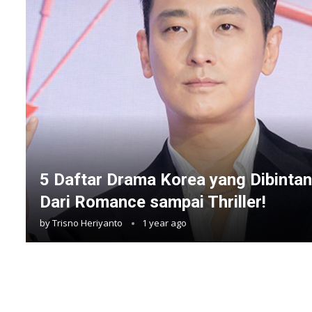
5 Daftar Drama Korea yang Dibintan
Dari Romance sampai Thriller!
by
Trisno Heriyanto
1 year ago