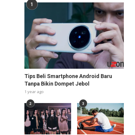
1
Tips Beli Smartphone Android Baru
Tanpa Bikin Dompet Jebol
1 year ago
2
3