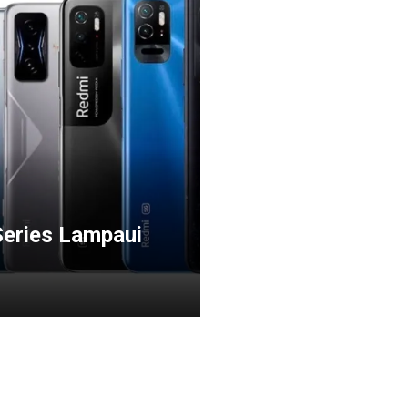
Series Lampaui