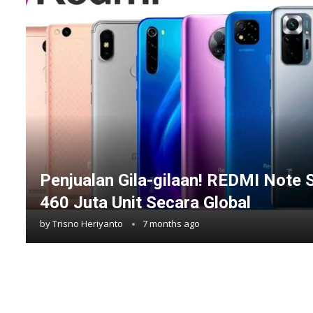
Penjualan Gila-gilaan! REDMI Note 
460 Juta Unit Secara Global
by
Trisno Heriyanto
7 months ago