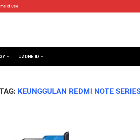
rms of Use
GY
UZONE.ID
TAG:
KEUNGGULAN REDMI NOTE SERIE