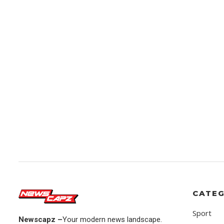
CATEG
Sport
Newscapz –
Your modern news landscape.