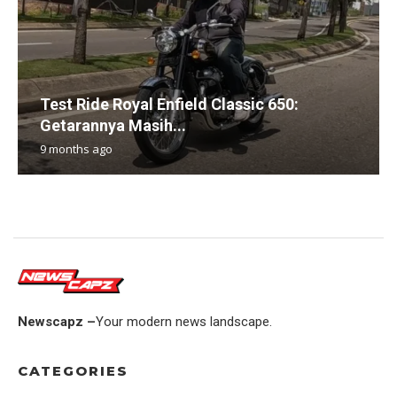
Test Ride Royal Enfield Classic 650:
Getarannya Masih...
9 months ago
Newscapz –
Your modern news landscape.
CATEGORIES