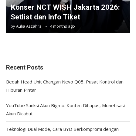
Konser NCT WISH Jakarta 2026:
Setlist dan Info Tiket
by
Aulia Azzahra
4 months ago
Recent Posts
Bedah Head Unit Changan Nevo Q05, Pusat Kontrol dan
Hiburan Pintar
YouTube Sanksi Akun Bigmo: Konten Dihapus, Monetisasi
Akun Dicabut
Teknologi Dual Mode, Cara BYD Berkompromi dengan