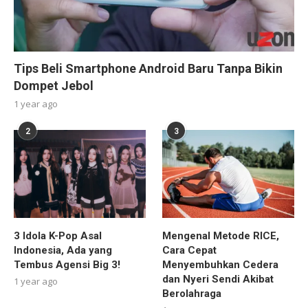
Tips Beli Smartphone Android Baru Tanpa Bikin
Dompet Jebol
1 year ago
2
3
3 Idola K-Pop Asal
Mengenal Metode RICE,
Indonesia, Ada yang
Cara Cepat
Tembus Agensi Big 3!
Menyembuhkan Cedera
dan Nyeri Sendi Akibat
1 year ago
Berolahraga