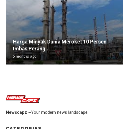
Harga Minyak Dunia Meroket 10 Persen
Imbas Perang...
5 months ago
Newscapz –
Your modern news landscape.
CATEGORIES