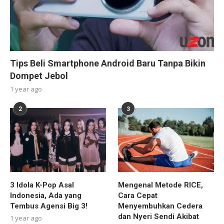
Tips Beli Smartphone Android Baru Tanpa Bikin
Dompet Jebol
1 year ago
2
3
3 Idola K-Pop Asal
Mengenal Metode RICE,
Indonesia, Ada yang
Cara Cepat
Tembus Agensi Big 3!
Menyembuhkan Cedera
dan Nyeri Sendi Akibat
1 year ago