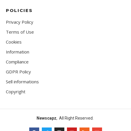
POLICIES
Privacy Policy
Terms of Use
Cookies
Information
Compliance
GDPR Policy
Sell informations
Copyright
Newscapz
, All Right Reserved.