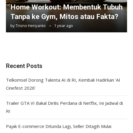
Home Workout: Membentuk Tubuh
Tanpa ke Gym, Mitos atau Fakta?
by
Trisno Heriyanto
1 year ago
Recent Posts
Telkomsel Dorong Talenta AI di RI, Kembali Hadirkan ‘AI
Cinefest 2026’
Trailer GTA VI Bakal Dirilis Perdana di Netflix, Ini Jadwal di
RI
Pajak E-commerce Ditunda Lagi, Seller Ditagih Mulai