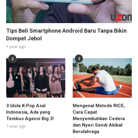
Tips Beli Smartphone Android Baru Tanpa Bikin
Dompet Jebol
1 year ago
2
3
3 Idola K-Pop Asal
Mengenal Metode RICE,
Indonesia, Ada yang
Cara Cepat
Tembus Agensi Big 3!
Menyembuhkan Cedera
dan Nyeri Sendi Akibat
1 year ago
Berolahraga