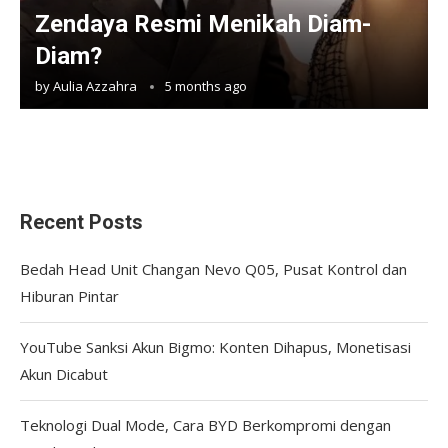
Zendaya Resmi Menikah Diam-
Diam?
by
Aulia Azzahra
5 months ago
Recent Posts
Bedah Head Unit Changan Nevo Q05, Pusat Kontrol dan
Hiburan Pintar
YouTube Sanksi Akun Bigmo: Konten Dihapus, Monetisasi
Akun Dicabut
Teknologi Dual Mode, Cara BYD Berkompromi dengan