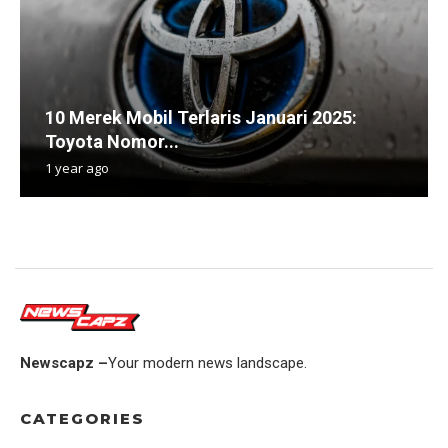
10 Merek Mobil Terlaris Januari 2025:
Toyota Nomor...
1 year ago
Newscapz –
Your modern news landscape.
CATEGORIES