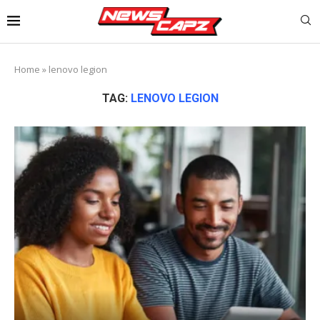
Home
»
lenovo legion
TAG:
LENOVO LEGION