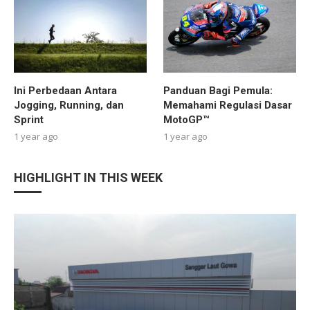
Ini Perbedaan Antara
Panduan Bagi Pemula:
Jogging, Running, dan
Memahami Regulasi Dasar
Sprint
MotoGP™
1 year ago
1 year ago
HIGHLIGHT IN THIS WEEK