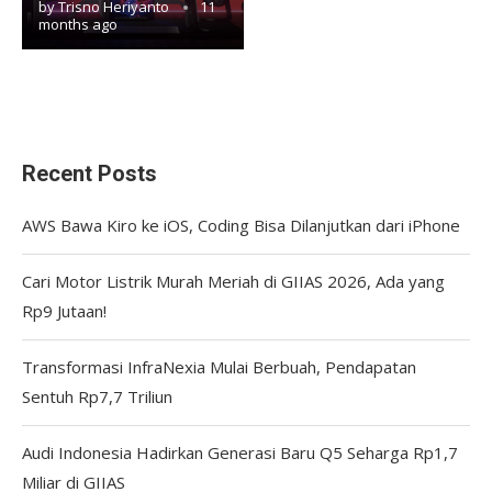
by
Trisno Heriyanto
11
months ago
Recent Posts
AWS Bawa Kiro ke iOS, Coding Bisa Dilanjutkan dari iPhone
Cari Motor Listrik Murah Meriah di GIIAS 2026, Ada yang
Rp9 Jutaan!
Transformasi InfraNexia Mulai Berbuah, Pendapatan
Sentuh Rp7,7 Triliun
Audi Indonesia Hadirkan Generasi Baru Q5 Seharga Rp1,7
Miliar di GIIAS