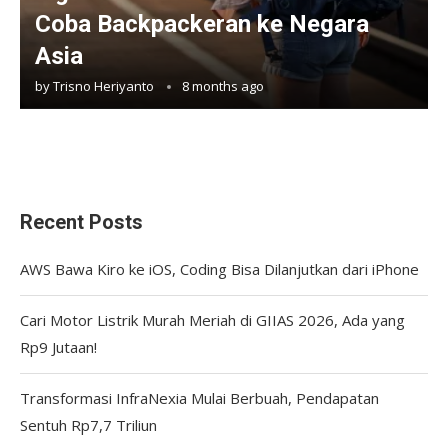
Coba Backpackeran ke Negara
Asia
by
Trisno Heriyanto
8 months ago
Recent Posts
AWS Bawa Kiro ke iOS, Coding Bisa Dilanjutkan dari iPhone
Cari Motor Listrik Murah Meriah di GIIAS 2026, Ada yang
Rp9 Jutaan!
Transformasi InfraNexia Mulai Berbuah, Pendapatan
Sentuh Rp7,7 Triliun