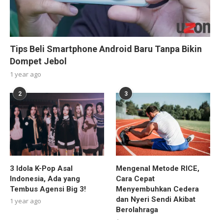
Tips Beli Smartphone Android Baru Tanpa Bikin
Dompet Jebol
1 year ago
2
3
3 Idola K-Pop Asal
Mengenal Metode RICE,
Indonesia, Ada yang
Cara Cepat
Tembus Agensi Big 3!
Menyembuhkan Cedera
dan Nyeri Sendi Akibat
1 year ago
Berolahraga