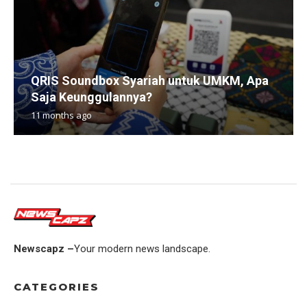
QRIS Soundbox Syariah untuk UMKM, Apa
Saja Keunggulannya?
11 months ago
Newscapz –
Your modern news landscape.
CATEGORIES