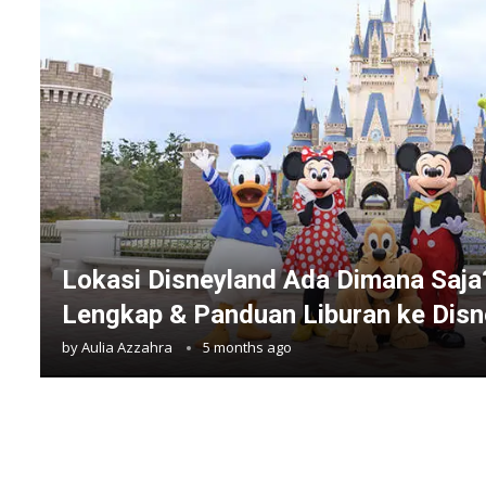
Lokasi Disneyland Ada Dimana Saja?
Lengkap & Panduan Liburan ke Dis
by
Aulia Azzahra
5 months ago