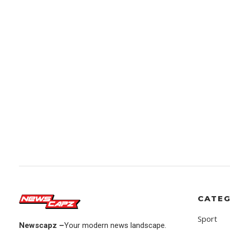
CATEG
Sport
Newscapz –
Your modern news landscape.