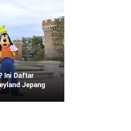
 Ini Daftar
neyland Jepang