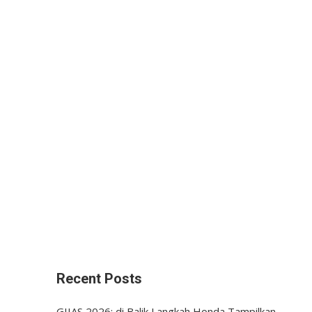
Recent Posts
GIIAS 2026: di Balik Langkah Honda Tampilkan