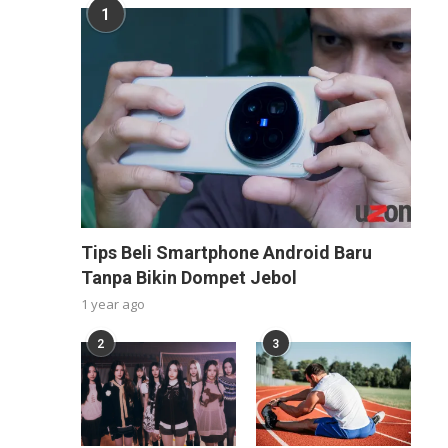
1
Tips Beli Smartphone Android Baru
Tanpa Bikin Dompet Jebol
1 year ago
2
3