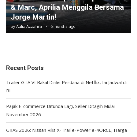
& Marc, Aprilia Menggila Bersama
Jorge Martin!
by
Aulia Azzahra
6 months ago
Recent Posts
Trailer GTA VI Bakal Dirilis Perdana di Netflix, Ini Jadwal di
RI
Pajak E-commerce Ditunda Lagi, Seller Ditagih Mulai
November 2026
GIIAS 2026: Nissan Rilis X-Trail e-Power e-4ORCE, Harga