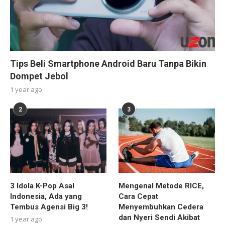
Tips Beli Smartphone Android Baru Tanpa Bikin
Dompet Jebol
1 year ago
2
3
3 Idola K-Pop Asal
Mengenal Metode RICE,
Indonesia, Ada yang
Cara Cepat
Tembus Agensi Big 3!
Menyembuhkan Cedera
dan Nyeri Sendi Akibat
1 year ago