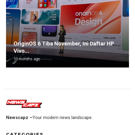
OriginOS 6 Tiba November, Ini Daftar HP
Vivo...
10 months ago
Newscapz –
Your modern news landscape.
CATEGORIES