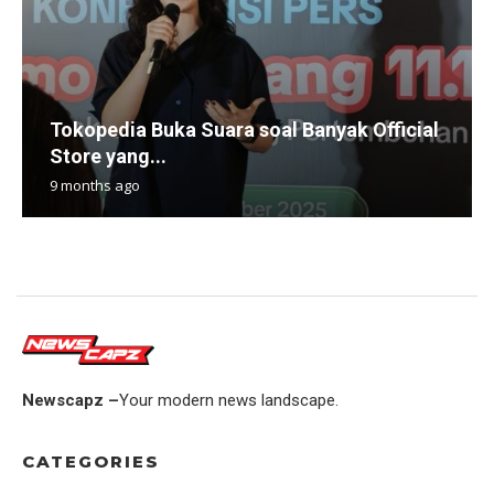
Tokopedia Buka Suara soal Banyak Official
Store yang...
9 months ago
Newscapz –
Your modern news landscape.
CATEGORIES