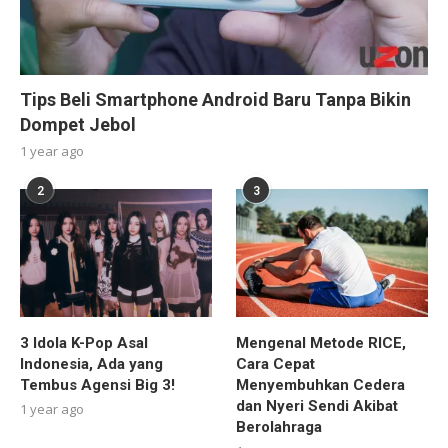
Tips Beli Smartphone Android Baru Tanpa Bikin
Dompet Jebol
1 year ago
2
3
3 Idola K-Pop Asal
Mengenal Metode RICE,
Indonesia, Ada yang
Cara Cepat
Tembus Agensi Big 3!
Menyembuhkan Cedera
dan Nyeri Sendi Akibat
1 year ago
Berolahraga