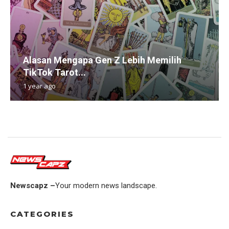
Alasan Mengapa Gen Z Lebih Memilih
TikTok Tarot...
1 year ago
Newscapz –
Your modern news landscape.
CATEGORIES