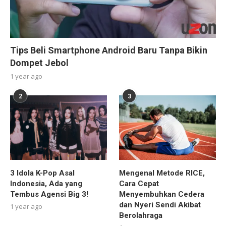
Tips Beli Smartphone Android Baru Tanpa Bikin
Dompet Jebol
1 year ago
2
3
3 Idola K-Pop Asal
Mengenal Metode RICE,
Indonesia, Ada yang
Cara Cepat
Tembus Agensi Big 3!
Menyembuhkan Cedera
dan Nyeri Sendi Akibat
1 year ago
Berolahraga