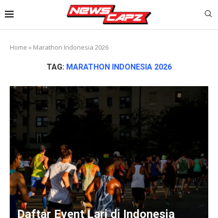
Home
»
Marathon Indonesia 2026
TAG:
MARATHON INDONESIA 2026
Daftar Event Lari di Indonesia