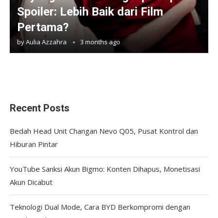
Spoiler: Lebih Baik dari Film
Pertama?
by
Aulia Azzahra
3 months ago
Recent Posts
Bedah Head Unit Changan Nevo Q05, Pusat Kontrol dan
Hiburan Pintar
YouTube Sanksi Akun Bigmo: Konten Dihapus, Monetisasi
Akun Dicabut
Teknologi Dual Mode, Cara BYD Berkompromi dengan