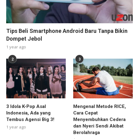
Tips Beli Smartphone Android Baru Tanpa Bikin
Dompet Jebol
1 year ago
2
3
3 Idola K-Pop Asal
Mengenal Metode RICE,
Indonesia, Ada yang
Cara Cepat
Tembus Agensi Big 3!
Menyembuhkan Cedera
dan Nyeri Sendi Akibat
1 year ago
Berolahraga