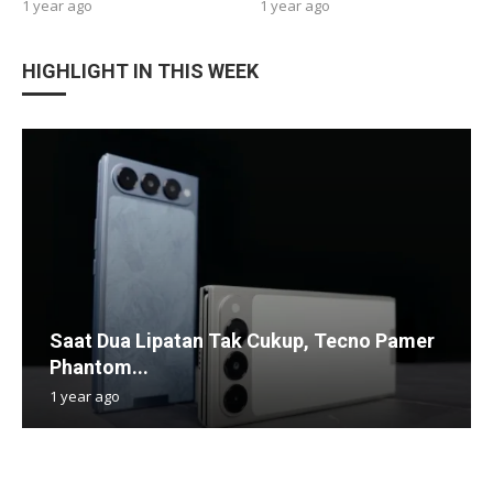
1 year ago
1 year ago
HIGHLIGHT IN THIS WEEK
Saat Dua Lipatan Tak Cukup, Tecno Pamer
Phantom...
1 year ago