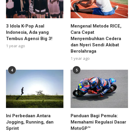
3 Idola K-Pop Asal
Mengenal Metode RICE,
Indonesia, Ada yang
Cara Cepat
Tembus Agensi Big 3!
Menyembuhkan Cedera
dan Nyeri Sendi Akibat
1 year ago
Berolahraga
1 year ago
4
5
Ini Perbedaan Antara
Panduan Bagi Pemula:
Jogging, Running, dan
Memahami Regulasi Dasar
Sprint
MotoGP™