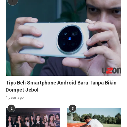
1
Tips Beli Smartphone Android Baru Tanpa Bikin
Dompet Jebol
1 year ago
2
3