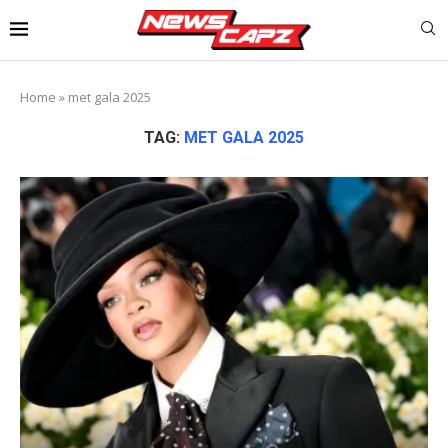
Home
»
met gala 2025
TAG:
MET GALA 2025