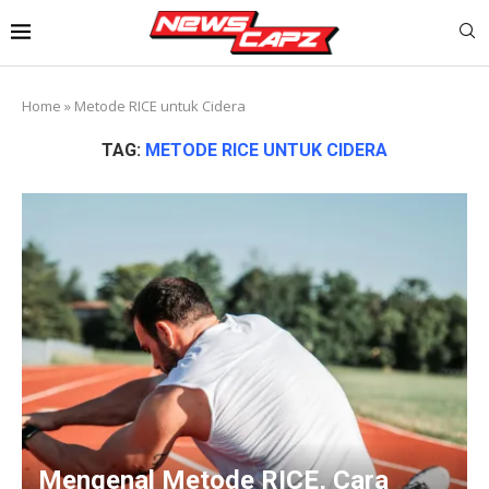
Home
»
Metode RICE untuk Cidera
TAG:
METODE RICE UNTUK CIDERA
Mengenal Metode RICE, Cara