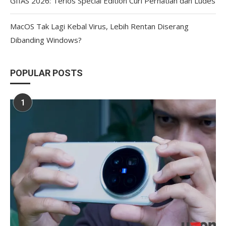
GIIAS 2026: Terios Special Edition Curi Perhatian dan Ludes
MacOS Tak Lagi Kebal Virus, Lebih Rentan Diserang
Dibanding Windows?
POPULAR POSTS
1