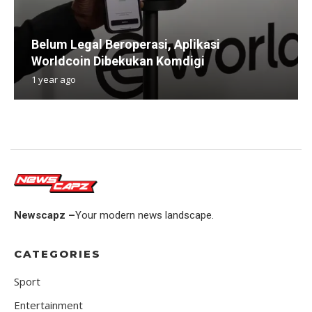
Belum Legal Beroperasi, Aplikasi
Worldcoin Dibekukan Komdigi
1 year ago
Newscapz –
Your modern news landscape.
CATEGORIES
Sport
Entertainment