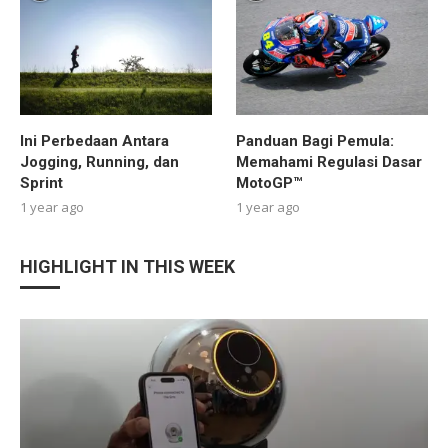
Ini Perbedaan Antara
Panduan Bagi Pemula:
Jogging, Running, dan
Memahami Regulasi Dasar
Sprint
MotoGP™
1 year ago
1 year ago
HIGHLIGHT IN THIS WEEK