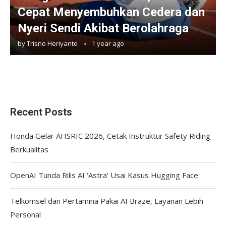
Cepat Menyembuhkan Cedera dan
Nyeri Sendi Akibat Berolahraga
by
Trisno Heriyanto
1 year ago
Recent Posts
Honda Gelar AHSRIC 2026, Cetak Instruktur Safety Riding
Berkualitas
OpenAI Tunda Rilis AI ‘Astra’ Usai Kasus Hugging Face
Telkomsel dan Pertamina Pakai AI Braze, Layanan Lebih
Personal