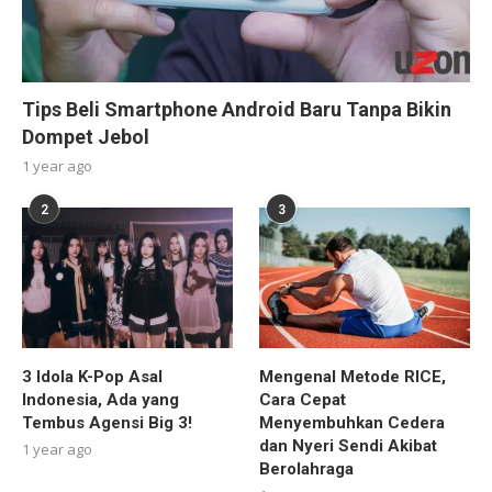
Tips Beli Smartphone Android Baru Tanpa Bikin
Dompet Jebol
1 year ago
2
3
3 Idola K-Pop Asal
Mengenal Metode RICE,
Indonesia, Ada yang
Cara Cepat
Tembus Agensi Big 3!
Menyembuhkan Cedera
dan Nyeri Sendi Akibat
1 year ago
Berolahraga