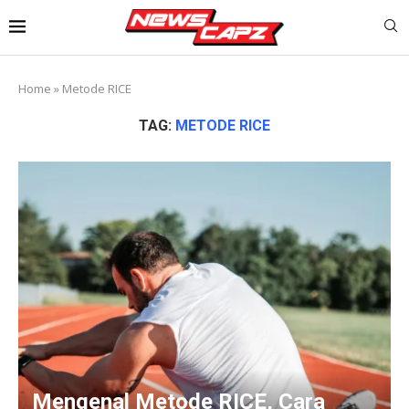
Home
»
Metode RICE
TAG:
METODE RICE
Mengenal Metode RICE, Cara