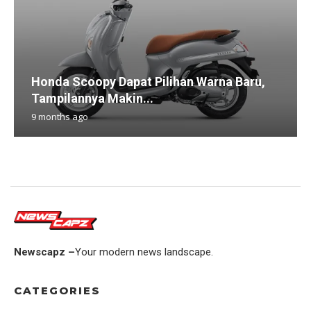
Honda Scoopy Dapat Pilihan Warna Baru,
Tampilannya Makin...
9 months ago
Newscapz –
Your modern news landscape.
CATEGORIES