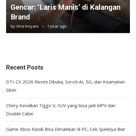
Gencar: ‘Laris Manis’ di Kalangan
Brand
by
Vina Insyani
1 year ago
Recent Posts
DTI-CX 2026 Resmi Dibuka, Soroti AI, 5G, dan Keamanan
Siber
Chery Kenalkan Tiggo V, SUV yang bisa jadi MPV dan
Double Cabin
Game Xbox Klasik Bisa Dimainkan di PC, Cek Speknya Biar