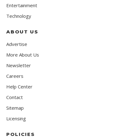
Entertainment
Technology
ABOUT US
Advertise
More About Us
Newsletter
Careers
Help Center
Contact
Sitemap
Licensing
POLICIES