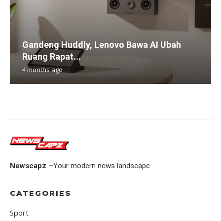
Gandeng Huddly, Lenovo Bawa AI Ubah
Ruang Rapat...
4 months ago
Newscapz –
Your modern news landscape.
CATEGORIES
Sport