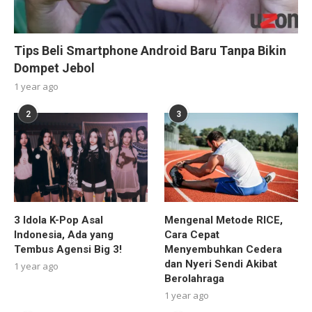
Tips Beli Smartphone Android Baru Tanpa Bikin
Dompet Jebol
1 year ago
2
3
3 Idola K-Pop Asal
Mengenal Metode RICE,
Indonesia, Ada yang
Cara Cepat
Tembus Agensi Big 3!
Menyembuhkan Cedera
dan Nyeri Sendi Akibat
1 year ago
Berolahraga
1 year ago