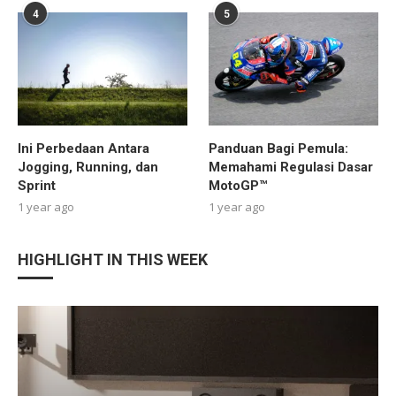
4
5
Ini Perbedaan Antara
Panduan Bagi Pemula:
Jogging, Running, dan
Memahami Regulasi Dasar
Sprint
MotoGP™
1 year ago
1 year ago
HIGHLIGHT IN THIS WEEK