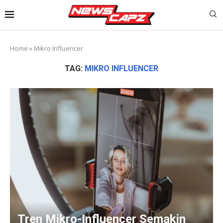
Home
»
Mikro Influencer
TAG:
MIKRO INFLUENCER
Tren Mikro-Influencer Semakin