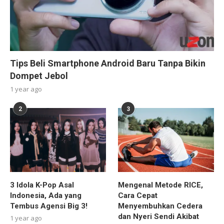
Tips Beli Smartphone Android Baru Tanpa Bikin
Dompet Jebol
1 year ago
2
3
3 Idola K-Pop Asal
Mengenal Metode RICE,
Indonesia, Ada yang
Cara Cepat
Tembus Agensi Big 3!
Menyembuhkan Cedera
dan Nyeri Sendi Akibat
1 year ago