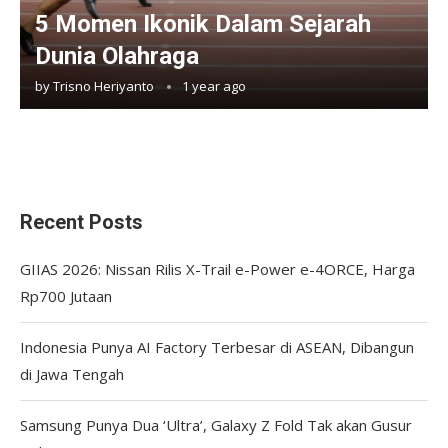
5 Momen Ikonik Dalam Sejarah
Dunia Olahraga
by
Trisno Heriyanto
1 year ago
Recent Posts
GIIAS 2026: Nissan Rilis X-Trail e-Power e-4ORCE, Harga
Rp700 Jutaan
Indonesia Punya AI Factory Terbesar di ASEAN, Dibangun
di Jawa Tengah
Samsung Punya Dua ‘Ultra’, Galaxy Z Fold Tak akan Gusur