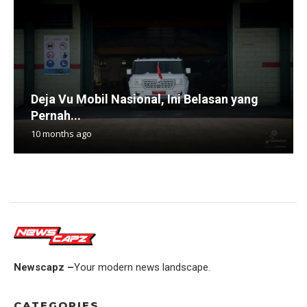
Deja Vu Mobil Nasional, Ini Belasan yang
Pernah...
10 months ago
Newscapz –
Your modern news landscape.
CATEGORIES