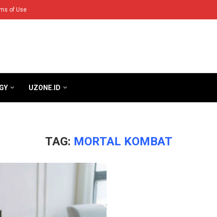
ms of Use
GY
UZONE.ID
TAG:
MORTAL KOMBAT