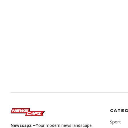
CATEG
Sport
Newscapz –
Your modern news landscape.