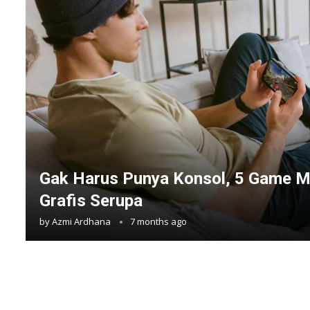
Gak Harus Punya Konsol, 5 Game Mo
Grafis Serupa
by
Azmi Ardhana
7 months ago