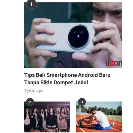
1
Tips Beli Smartphone Android Baru
Tanpa Bikin Dompet Jebol
1 year ago
2
3