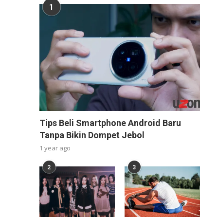
1
Tips Beli Smartphone Android Baru
Tanpa Bikin Dompet Jebol
1 year ago
2
3