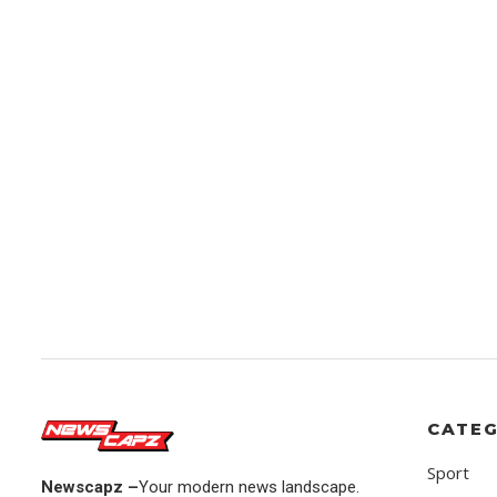
CATEG
Sport
Newscapz –
Your modern news landscape.