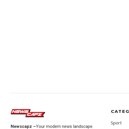
CATEG
Sport
Newscapz –
Your modern news landscape.