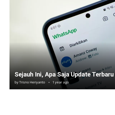
Sejauh Ini, Apa Saja Update Terbar
by
Trisno Heriyanto
1 year ago