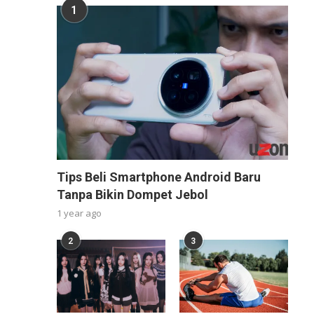
1
Tips Beli Smartphone Android Baru
Tanpa Bikin Dompet Jebol
1 year ago
2
3