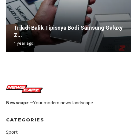
Trik di Balik Tipisnya Bodi Samsung Galaxy
Z...
1 year ago
Newscapz –
Your modern news landscape.
CATEGORIES
Sport