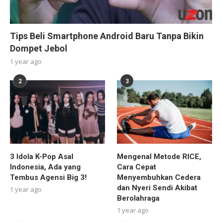
Tips Beli Smartphone Android Baru Tanpa Bikin
Dompet Jebol
1 year ago
2
3
3 Idola K-Pop Asal
Mengenal Metode RICE,
Indonesia, Ada yang
Cara Cepat
Tembus Agensi Big 3!
Menyembuhkan Cedera
dan Nyeri Sendi Akibat
1 year ago
Berolahraga
1 year ago