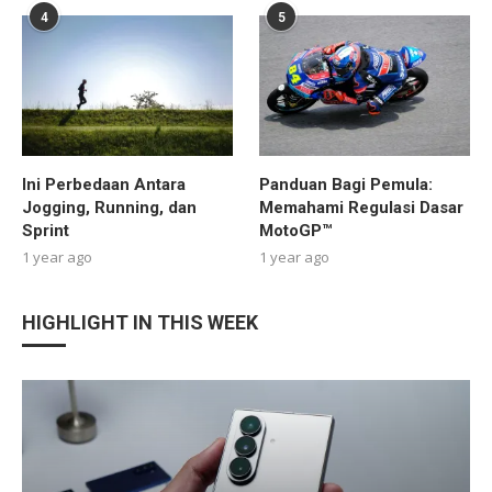
4
5
Ini Perbedaan Antara
Panduan Bagi Pemula:
Jogging, Running, dan
Memahami Regulasi Dasar
Sprint
MotoGP™
1 year ago
1 year ago
HIGHLIGHT IN THIS WEEK