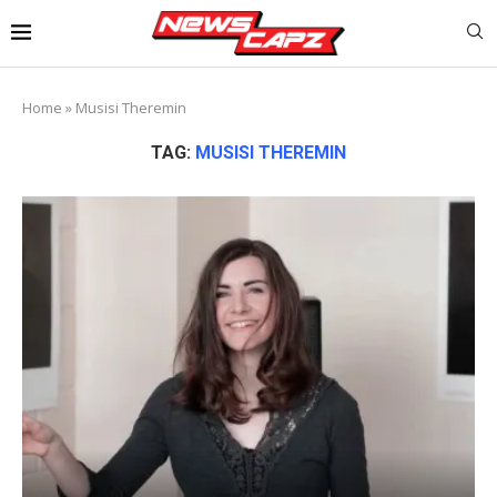
Home
»
Musisi Theremin
TAG:
MUSISI THEREMIN