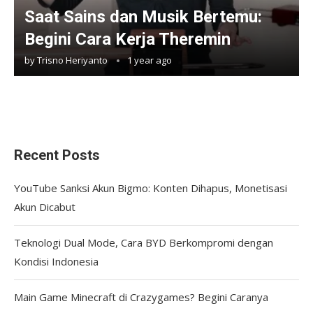
Saat Sains dan Musik Bertemu:
Begini Cara Kerja Theremin
by
Trisno Heriyanto
1 year ago
Recent Posts
YouTube Sanksi Akun Bigmo: Konten Dihapus, Monetisasi
Akun Dicabut
Teknologi Dual Mode, Cara BYD Berkompromi dengan
Kondisi Indonesia
Main Game Minecraft di Crazygames? Begini Caranya