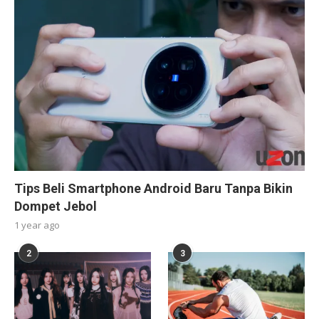
Tips Beli Smartphone Android Baru Tanpa Bikin
Dompet Jebol
1 year ago
2
3