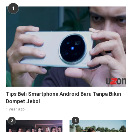
1
Tips Beli Smartphone Android Baru Tanpa Bikin
Dompet Jebol
1 year ago
2
3