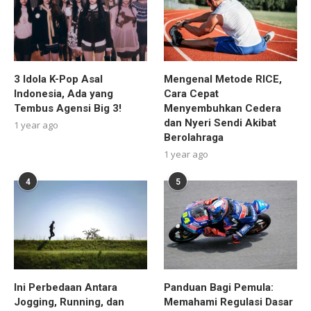
3 Idola K-Pop Asal
Mengenal Metode RICE,
Indonesia, Ada yang
Cara Cepat
Tembus Agensi Big 3!
Menyembuhkan Cedera
dan Nyeri Sendi Akibat
1 year ago
Berolahraga
1 year ago
4
5
Ini Perbedaan Antara
Panduan Bagi Pemula:
Jogging, Running, dan
Memahami Regulasi Dasar