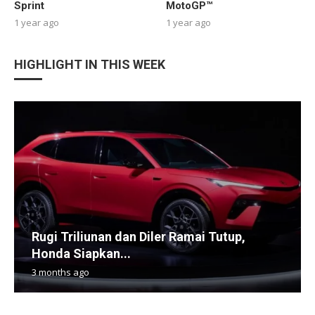
Sprint
MotoGP™
1 year ago
1 year ago
HIGHLIGHT IN THIS WEEK
Rugi Triliunan dan Diler Ramai Tutup,
Honda Siapkan...
3 months ago