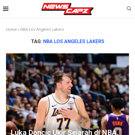
Home
»
NBA Los Angeles Lakers
TAG:
NBA LOS ANGELES LAKERS
Luka Doncic Ukir Sejarah di NBA,