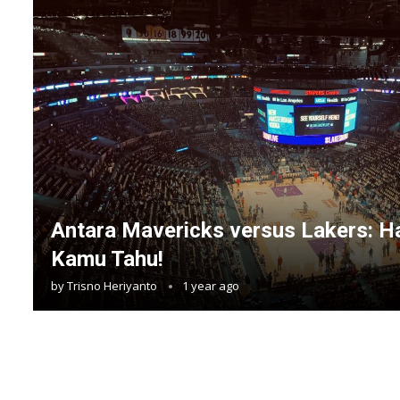
Antara Mavericks versus Lakers: H
Kamu Tahu!
by
Trisno Heriyanto
1 year ago