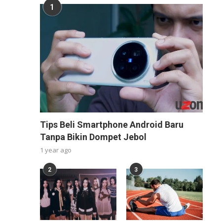
1
Tips Beli Smartphone Android Baru
Tanpa Bikin Dompet Jebol
1 year ago
2
3