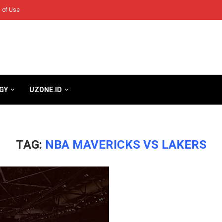
 of Use
GY
UZONE.ID
TAG:
NBA MAVERICKS VS LAKERS