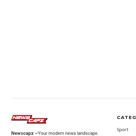
CATEG
Sport
Newscapz –
Your modern news landscape.