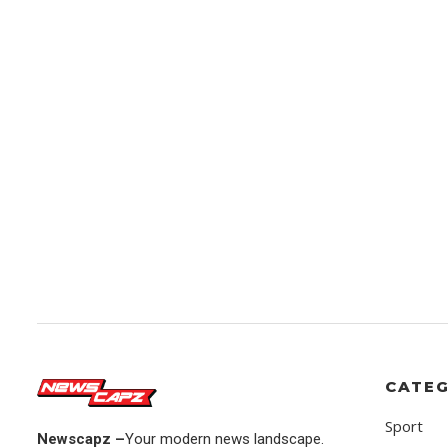
CATEG
Sport
Newscapz –
Your modern news landscape.