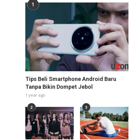
1
Tips Beli Smartphone Android Baru
Tanpa Bikin Dompet Jebol
1 year ago
2
3