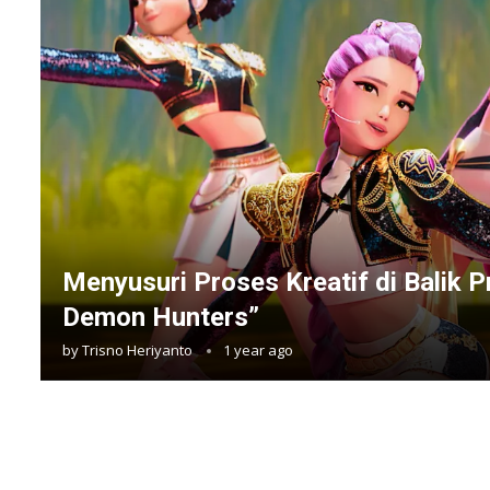
Menyusuri Proses Kreatif di Balik 
Demon Hunters”
by
Trisno Heriyanto
1 year ago