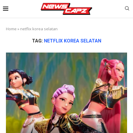
Home
»
netflix korea selatan
TAG:
NETFLIX KOREA SELATAN