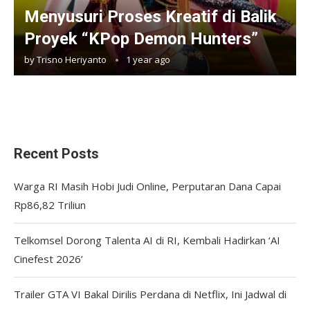
Menyusuri Proses Kreatif di Balik
Proyek “KPop Demon Hunters”
by
Trisno Heriyanto
1 year ago
Recent Posts
Warga RI Masih Hobi Judi Online, Perputaran Dana Capai
Rp86,82 Triliun
Telkomsel Dorong Talenta AI di RI, Kembali Hadirkan ‘AI
Cinefest 2026’
Trailer GTA VI Bakal Dirilis Perdana di Netflix, Ini Jadwal di