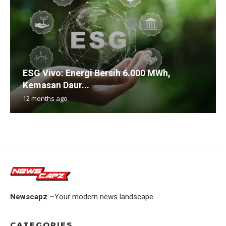
ESG Vivo: Energi Bersih 6.000 MWh,
Kemasan Daur...
12 months ago
Newscapz –
Your modern news landscape.
CATEGORIES