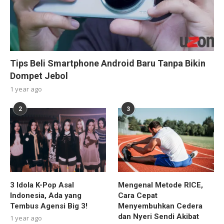
Tips Beli Smartphone Android Baru Tanpa Bikin
Dompet Jebol
1 year ago
2
3
3 Idola K-Pop Asal
Mengenal Metode RICE,
Indonesia, Ada yang
Cara Cepat
Tembus Agensi Big 3!
Menyembuhkan Cedera
dan Nyeri Sendi Akibat
1 year ago