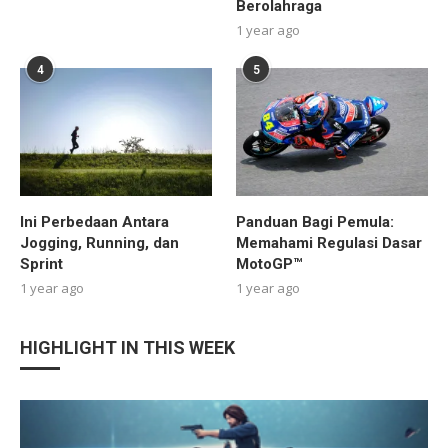
Berolahraga
1 year ago
4
5
Ini Perbedaan Antara
Panduan Bagi Pemula:
Jogging, Running, dan
Memahami Regulasi Dasar
Sprint
MotoGP™
1 year ago
1 year ago
HIGHLIGHT IN THIS WEEK