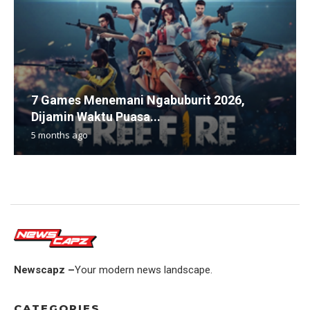
7 Games Menemani Ngabuburit 2026,
Dijamin Waktu Puasa...
5 months ago
Newscapz –
Your modern news landscape.
CATEGORIES