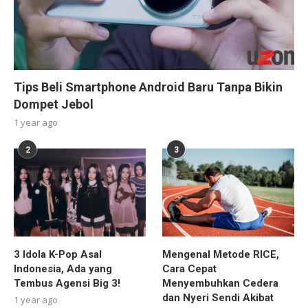
Tips Beli Smartphone Android Baru Tanpa Bikin
Dompet Jebol
1 year ago
2
3
3 Idola K-Pop Asal
Mengenal Metode RICE,
Indonesia, Ada yang
Cara Cepat
Tembus Agensi Big 3!
Menyembuhkan Cedera
dan Nyeri Sendi Akibat
1 year ago