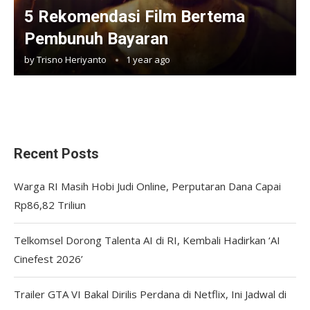
5 Rekomendasi Film Bertema
Pembunuh Bayaran
by
Trisno Heriyanto
1 year ago
Recent Posts
Warga RI Masih Hobi Judi Online, Perputaran Dana Capai
Rp86,82 Triliun
Telkomsel Dorong Talenta AI di RI, Kembali Hadirkan ‘AI
Cinefest 2026’
Trailer GTA VI Bakal Dirilis Perdana di Netflix, Ini Jadwal di