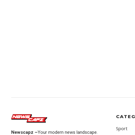
CATEG
Sport
Newscapz –
Your modern news landscape.