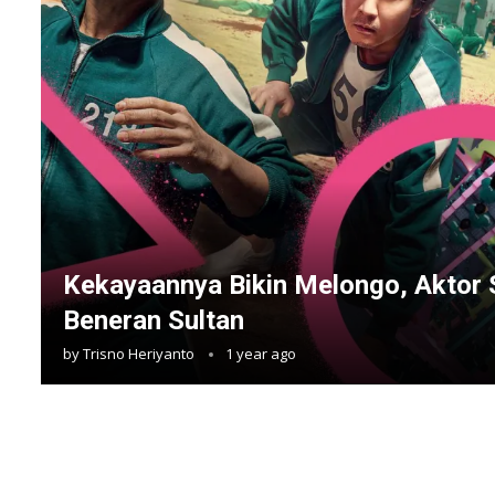
Kekayaannya Bikin Melongo, Aktor 
Beneran Sultan
by
Trisno Heriyanto
1 year ago