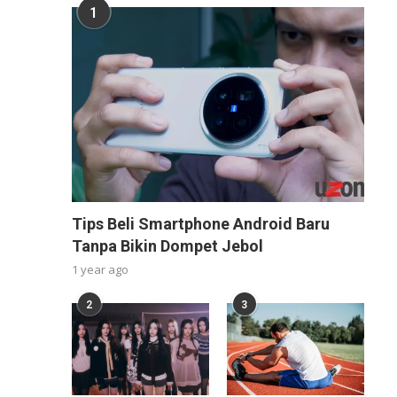
1
Tips Beli Smartphone Android Baru
Tanpa Bikin Dompet Jebol
1 year ago
2
3