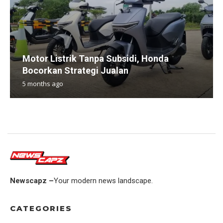
Motor Listrik Tanpa Subsidi, Honda
Bocorkan Strategi Jualan
5 months ago
Newscapz –
Your modern news landscape.
CATEGORIES