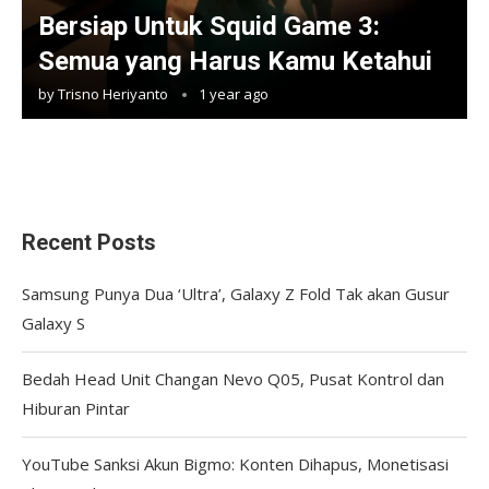
Bersiap Untuk Squid Game 3:
Semua yang Harus Kamu Ketahui
by
Trisno Heriyanto
1 year ago
Recent Posts
Samsung Punya Dua ‘Ultra’, Galaxy Z Fold Tak akan Gusur
Galaxy S
Bedah Head Unit Changan Nevo Q05, Pusat Kontrol dan
Hiburan Pintar
YouTube Sanksi Akun Bigmo: Konten Dihapus, Monetisasi