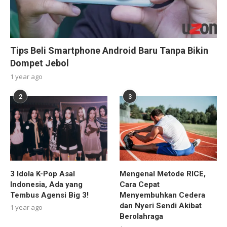
Tips Beli Smartphone Android Baru Tanpa Bikin
Dompet Jebol
1 year ago
2
3
3 Idola K-Pop Asal
Mengenal Metode RICE,
Indonesia, Ada yang
Cara Cepat
Tembus Agensi Big 3!
Menyembuhkan Cedera
dan Nyeri Sendi Akibat
1 year ago
Berolahraga