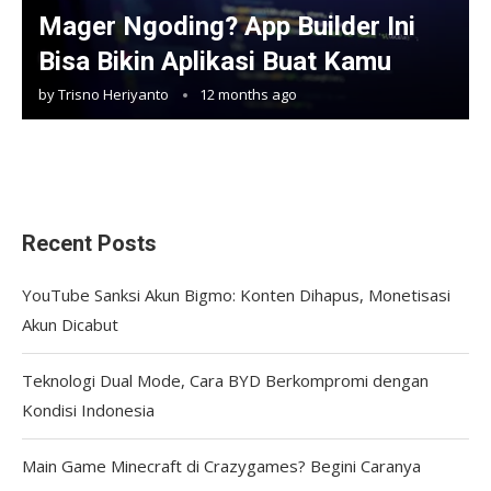
Mager Ngoding? App Builder Ini
Bisa Bikin Aplikasi Buat Kamu
by
Trisno Heriyanto
12 months ago
Recent Posts
YouTube Sanksi Akun Bigmo: Konten Dihapus, Monetisasi
Akun Dicabut
Teknologi Dual Mode, Cara BYD Berkompromi dengan
Kondisi Indonesia
Main Game Minecraft di Crazygames? Begini Caranya