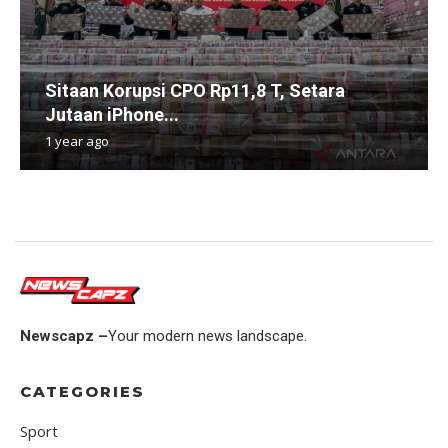
Sitaan Korupsi CPO Rp11,8 T, Setara
Jutaan iPhone...
1 year ago
Newscapz –
Your modern news landscape.
CATEGORIES
Sport