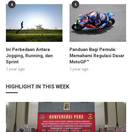
4
5
Ini Perbedaan Antara
Panduan Bagi Pemula:
Jogging, Running, dan
Memahami Regulasi Dasar
Sprint
MotoGP™
1 year ago
1 year ago
HIGHLIGHT IN THIS WEEK