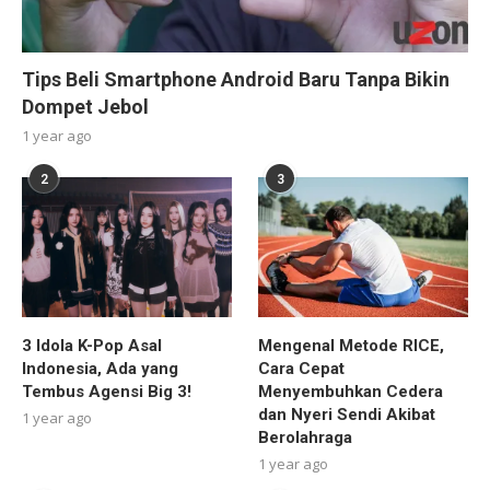
Tips Beli Smartphone Android Baru Tanpa Bikin
Dompet Jebol
1 year ago
2
3
3 Idola K-Pop Asal
Mengenal Metode RICE,
Indonesia, Ada yang
Cara Cepat
Tembus Agensi Big 3!
Menyembuhkan Cedera
dan Nyeri Sendi Akibat
1 year ago
Berolahraga
1 year ago