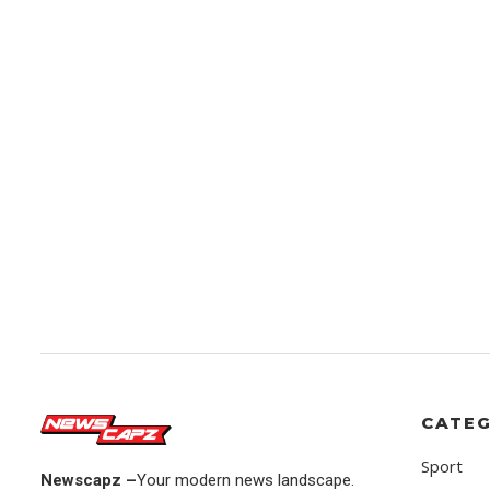
CATEG
Sport
Newscapz –
Your modern news landscape.