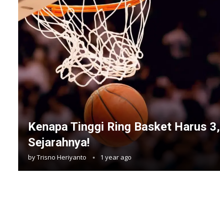
Kenapa Tinggi Ring Basket Harus 3,
Sejarahnya!
by
Trisno Heriyanto
1 year ago