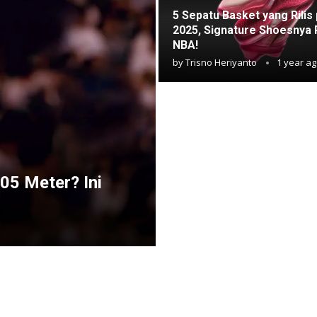
5 Sepatu Basket yang Rilis
2025, Signature Shoesnya
NBA!
by
Trisno Heriyanto
1 year a
05 Meter? Ini