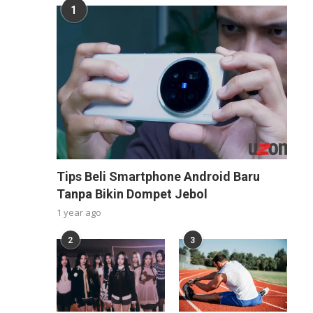
1
Tips Beli Smartphone Android Baru
Tanpa Bikin Dompet Jebol
1 year ago
2
3