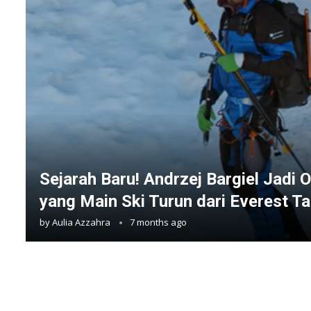
Sejarah Baru! Andrzej Bargiel Jadi
yang Main Ski Turun dari Everest T
by
Aulia Azzahra
7 months ago