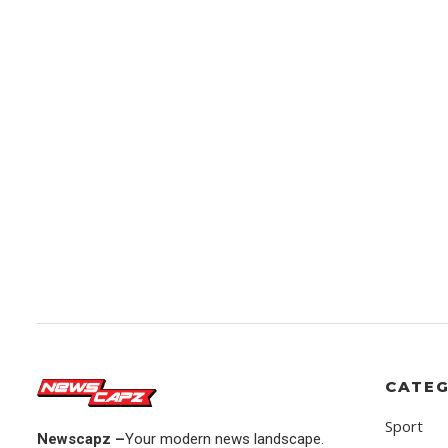
CATEG
Sport
Newscapz –
Your modern news landscape.