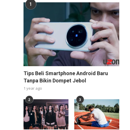
1
Tips Beli Smartphone Android Baru
Tanpa Bikin Dompet Jebol
1 year ago
2
3