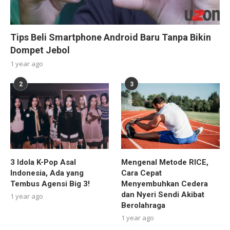
Tips Beli Smartphone Android Baru Tanpa Bikin
Dompet Jebol
1 year ago
2
3
3 Idola K-Pop Asal
Mengenal Metode RICE,
Indonesia, Ada yang
Cara Cepat
Tembus Agensi Big 3!
Menyembuhkan Cedera
dan Nyeri Sendi Akibat
1 year ago
Berolahraga
1 year ago