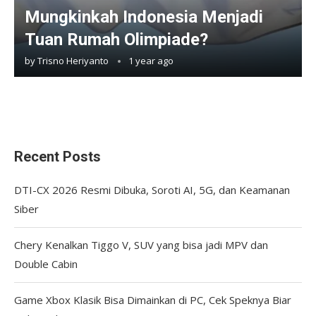
Mungkinkah Indonesia Menjadi
Tuan Rumah Olimpiade?
by
Trisno Heriyanto
1 year ago
Recent Posts
DTI-CX 2026 Resmi Dibuka, Soroti AI, 5G, dan Keamanan
Siber
Chery Kenalkan Tiggo V, SUV yang bisa jadi MPV dan
Double Cabin
Game Xbox Klasik Bisa Dimainkan di PC, Cek Speknya Biar