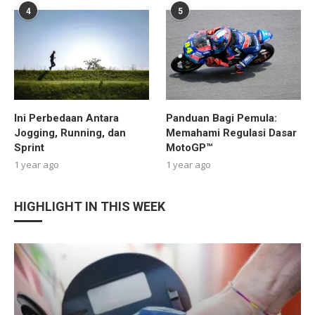
4
5
Ini Perbedaan Antara
Panduan Bagi Pemula:
Jogging, Running, dan
Memahami Regulasi Dasar
Sprint
MotoGP™
1 year ago
1 year ago
HIGHLIGHT IN THIS WEEK