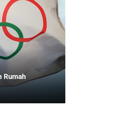
an Rumah