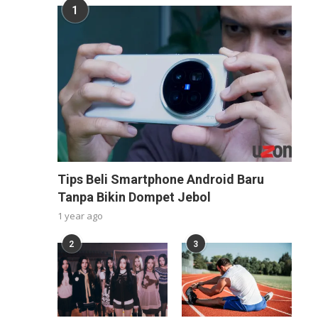
1
Tips Beli Smartphone Android Baru
Tanpa Bikin Dompet Jebol
1 year ago
2
3