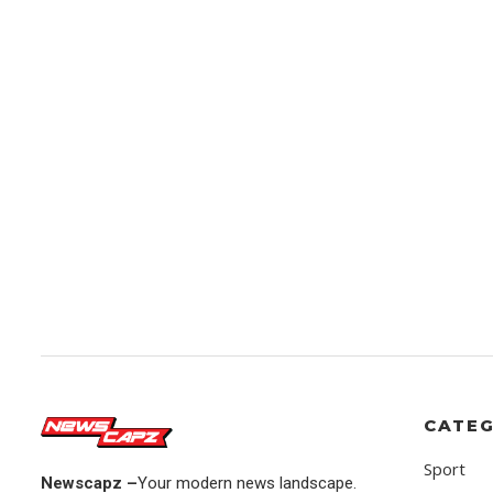
CATEG
Sport
Newscapz –
Your modern news landscape.