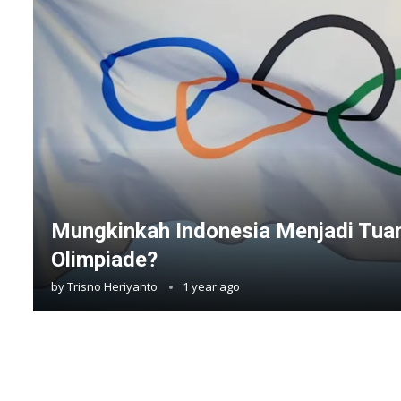
Mungkinkah Indonesia Menjadi Tu
Olimpiade?
by
Trisno Heriyanto
1 year ago