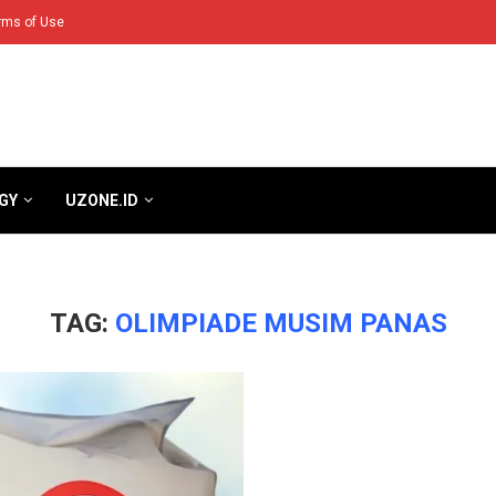
rms of Use
GY
UZONE.ID
TAG:
OLIMPIADE MUSIM PANAS