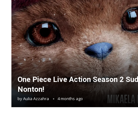
One Piece Live Action Season 2 Su
Nonton!
by
Aulia Azzahra
4 months ago