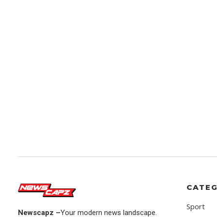
CATEG
Sport
Newscapz –
Your modern news landscape.