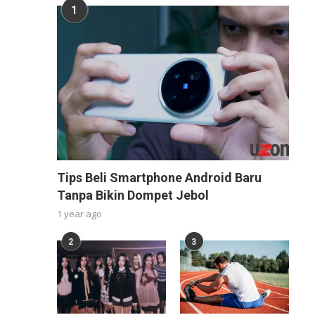
1
Tips Beli Smartphone Android Baru
Tanpa Bikin Dompet Jebol
1 year ago
2
3