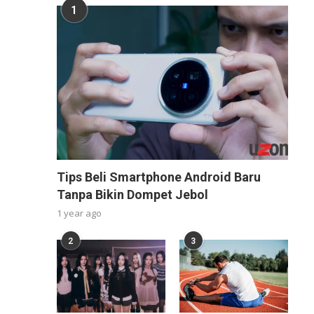
1
Tips Beli Smartphone Android Baru
Tanpa Bikin Dompet Jebol
1 year ago
2
3