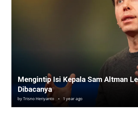
Mengintip Isi Kepala Sam Altman L
Dibacanya
by
Trisno Heriyanto
1 year ago