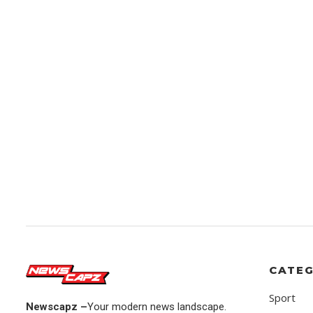
CATEG
Sport
Newscapz –
Your modern news landscape.