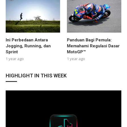
Ini Perbedaan Antara
Panduan Bagi Pemula:
Jogging, Running, dan
Memahami Regulasi Dasar
Sprint
MotoGP™
1 year ago
1 year ago
HIGHLIGHT IN THIS WEEK