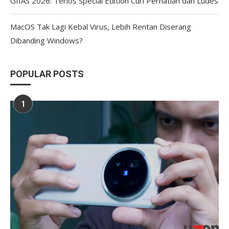
GIIAS 2026: Terios Special Edition Curi Perhatian dan Ludes
MacOS Tak Lagi Kebal Virus, Lebih Rentan Diserang
Dibanding Windows?
POPULAR POSTS
1