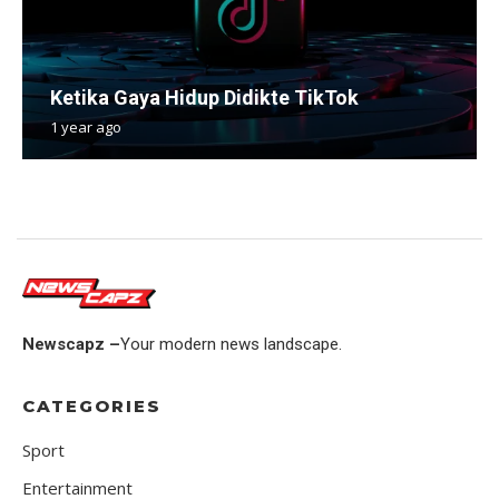
Ketika Gaya Hidup Didikte TikTok
1 year ago
Newscapz –
Your modern news landscape.
CATEGORIES
Sport
Entertainment