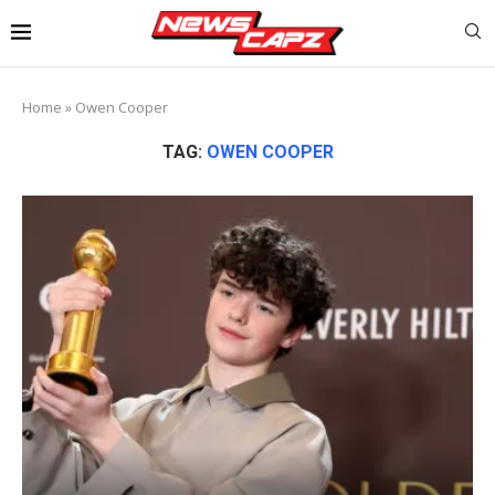
Home
»
Owen Cooper
TAG:
OWEN COOPER