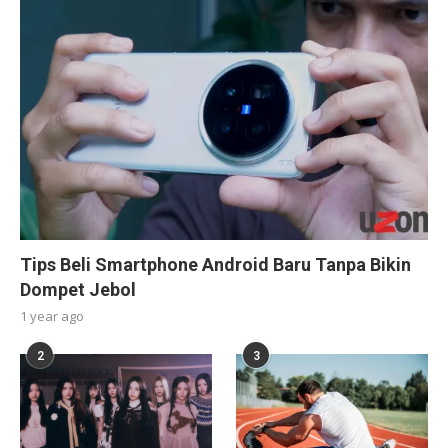
Tips Beli Smartphone Android Baru Tanpa Bikin
Dompet Jebol
1 year ago
2
3