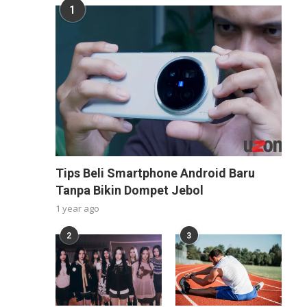
1
Tips Beli Smartphone Android Baru
Tanpa Bikin Dompet Jebol
1 year ago
2
3