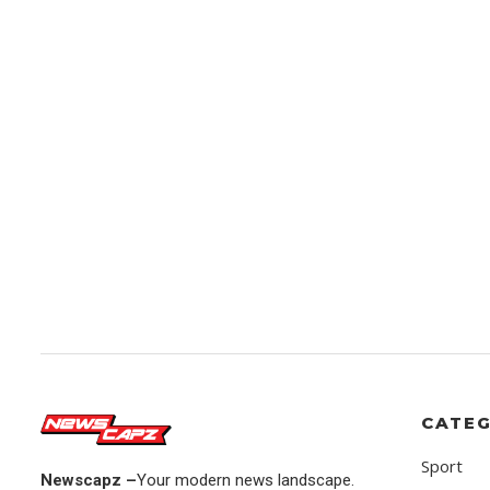
CATEG
Sport
Newscapz –
Your modern news landscape.