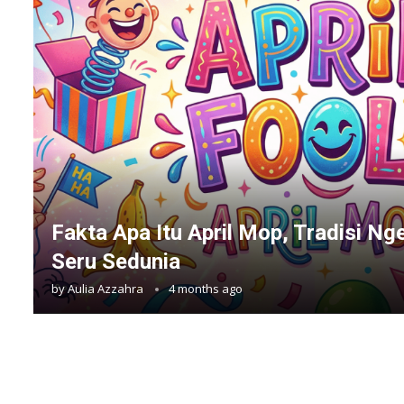
Fakta Apa Itu April Mop, Tradisi Ng
Seru Sedunia
by
Aulia Azzahra
4 months ago