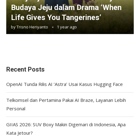
Budaya Jeju dalam Drama ‘When
Life Gives You Tangerines’
by
Trisno Heriyanto
1 year ago
Recent Posts
OpenAI Tunda Rilis AI ‘Astra’ Usai Kasus Hugging Face
Telkomsel dan Pertamina Pakai AI Braze, Layanan Lebih
Personal
GIIAS 2026: SUV Boxy Makin Digemari di Indonesia, Apa
Kata Jetour?