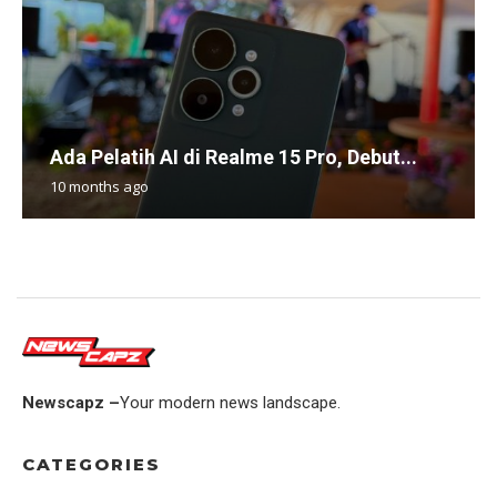
Ada Pelatih AI di Realme 15 Pro, Debut...
10 months ago
Newscapz –
Your modern news landscape.
CATEGORIES