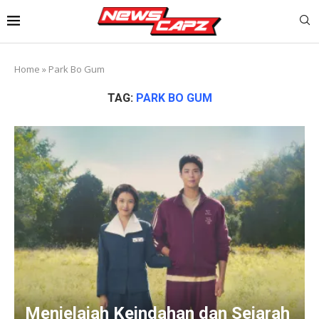
Home
»
Park Bo Gum
TAG:
PARK BO GUM
Menjelajah Keindahan dan Sejarah