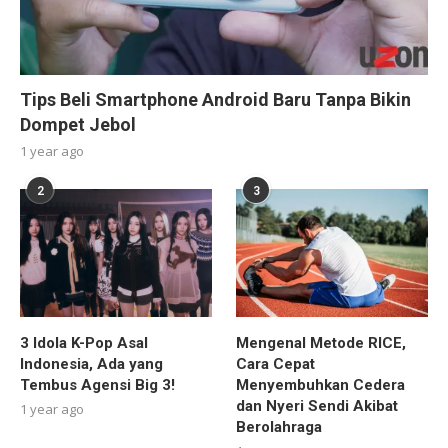
Tips Beli Smartphone Android Baru Tanpa Bikin
Dompet Jebol
1 year ago
2
3
3 Idola K-Pop Asal
Mengenal Metode RICE,
Indonesia, Ada yang
Cara Cepat
Tembus Agensi Big 3!
Menyembuhkan Cedera
dan Nyeri Sendi Akibat
1 year ago
Berolahraga