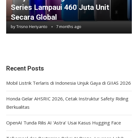
Series Lampaui 460 Juta Unit
Secara Global
by
Trisno Heriyanto
7 months ago
Recent Posts
Mobil Listrik Terlaris di Indonesia Unjuk Gaya di GIIAS 2026
Honda Gelar AHSRIC 2026, Cetak Instruktur Safety Riding
Berkualitas
OpenAI Tunda Rilis AI ‘Astra’ Usai Kasus Hugging Face