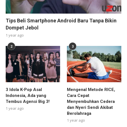
Tips Beli Smartphone Android Baru Tanpa Bikin
Dompet Jebol
1 year ago
2
3
3 Idola K-Pop Asal
Mengenal Metode RICE,
Indonesia, Ada yang
Cara Cepat
Tembus Agensi Big 3!
Menyembuhkan Cedera
dan Nyeri Sendi Akibat
1 year ago
Berolahraga
1 year ago