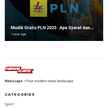
Mudik Gratis PLN 2025 : Apa Syarat dan...
1 year ago
Newscapz –
Your modern news landscape.
CATEGORIES
Sport