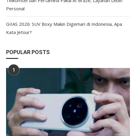
Telkomsel dan Pertamina Pakai AI Braze, Layanan Lebih
Personal
GIIAS 2026: SUV Boxy Makin Digemari di Indonesia, Apa
Kata Jetour?
POPULAR POSTS
1