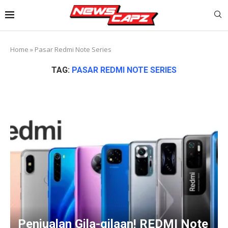
Home
»
Pasar Redmi Note Series
TAG:
PASAR REDMI NOTE SERIES
Penjualan Gila-gilaan! REDMI Note