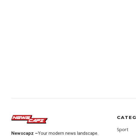
CATEG
Sport
Newscapz –
Your modern news landscape.