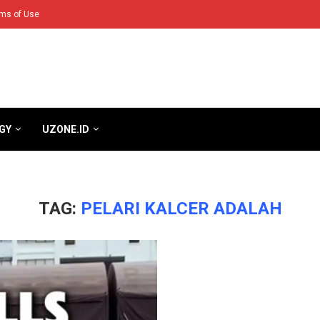
ms of Use
GY
UZONE.ID
TAG:
PELARI KALCER ADALAH