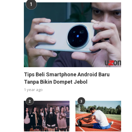
1
Tips Beli Smartphone Android Baru
Tanpa Bikin Dompet Jebol
1 year ago
2
3