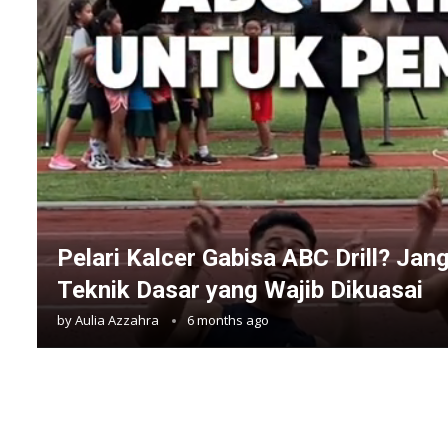
Pelari Kalcer Gabisa ABC Drill? Jang
Teknik Dasar yang Wajib Dikuasai
by
Aulia Azzahra
6 months ago