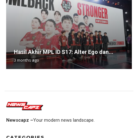
Hasil Akhir MPL ID S17: Alter Ego dan...
3 months ago
Newscapz –
Your modern news landscape.
CATEGORIES