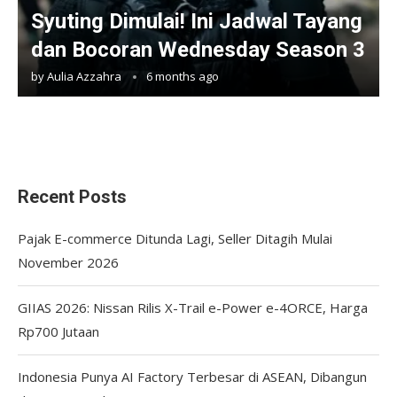
Syuting Dimulai! Ini Jadwal Tayang
dan Bocoran Wednesday Season 3
by
Aulia Azzahra
6 months ago
Recent Posts
Pajak E-commerce Ditunda Lagi, Seller Ditagih Mulai
November 2026
GIIAS 2026: Nissan Rilis X-Trail e-Power e-4ORCE, Harga
Rp700 Jutaan
Indonesia Punya AI Factory Terbesar di ASEAN, Dibangun