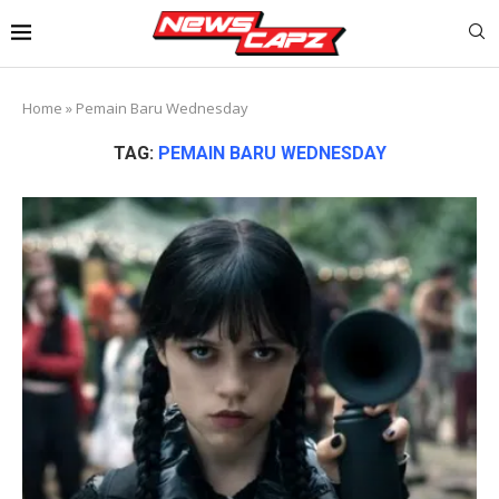
Home
»
Pemain Baru Wednesday
TAG:
PEMAIN BARU WEDNESDAY