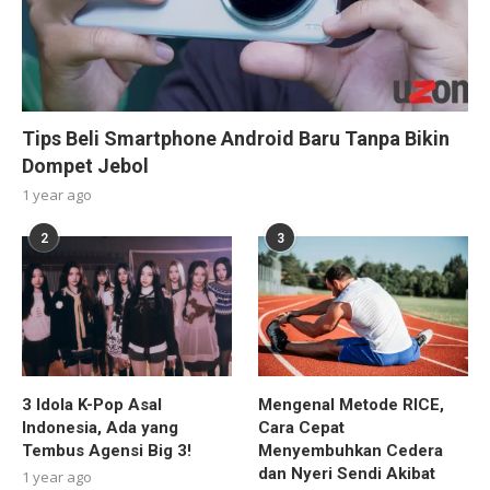
Tips Beli Smartphone Android Baru Tanpa Bikin
Dompet Jebol
1 year ago
2
3
3 Idola K-Pop Asal
Mengenal Metode RICE,
Indonesia, Ada yang
Cara Cepat
Tembus Agensi Big 3!
Menyembuhkan Cedera
dan Nyeri Sendi Akibat
1 year ago